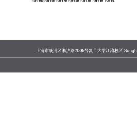
上海市杨浦区淞沪路2005号复旦大学江湾校区 Songhu Road, Yang