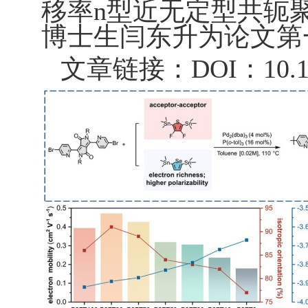
移率
n
型近无定型共轭
博士生闫东升为论文第
文章链接：DOI：10.1002