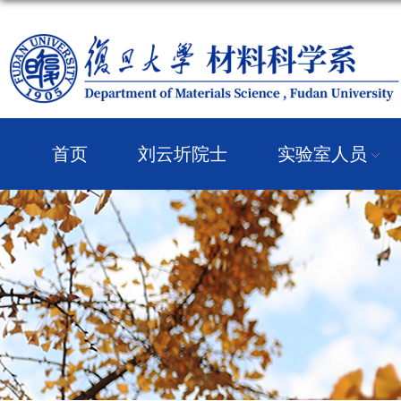
首页
刘云圻院士
实验室人员